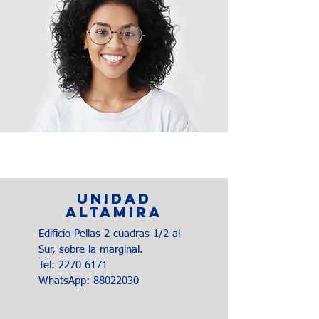
Tu doctor te espera
UNIDAD
ALTAMIRA
Edificio Pellas 2 cuadras 1/2 al
Sur, sobre la marginal.
Tel:
2270 6171
WhatsApp:
88022030