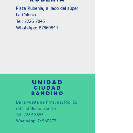
Plaza Rubenia, al lado del súper
La Colonia
Tel:
2226 7845
WhatsApp:
87869844
UNIDAD
CIUDAD
SANDINO
De la vuelta de Pinal del Río, 50
mts. al Oeste. Zona 4.
Tel:
2269 3696
WhatsApp:
76560977